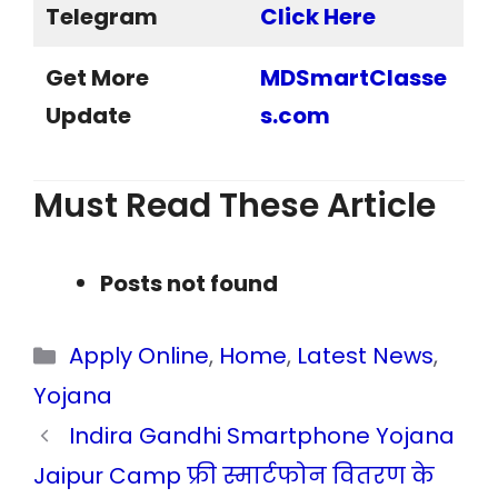
Telegram
Click Here
Get More
MDSmartClasse
Update
s.com
Must Read These Article
Posts not found
Categories
Apply Online
,
Home
,
Latest News
,
Yojana
Indira Gandhi Smartphone Yojana
Jaipur Camp फ्री स्मार्टफोन वितरण के