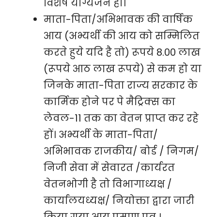
विशेष योग्यजन हो।
माता-पिता/अभिभावक की वार्षिक
आय (अभ्यर्थी की आय को सम्मिलित
करते हुये यदि है तो) रूपये 8.00 लाख
(रूपये आठ लाख रूपये) से कम हो या
जिनके माता-पिता राज्य सरकार के
कार्मिक होने पर पे मैट्रिक्स का
लेवल-11 तक का वेतन प्राप्त कर रहे
हों। अभ्यर्थी के माता-पिता/
अभिभावक राजकीय/ बोर्ड / निगम/
निजी सेवा में सेवारत /कार्यरत
वेतनभोगी है तो विभागाध्यक्ष /
कार्यालयध्यक्ष/ नियोक्ता द्वारा जारी