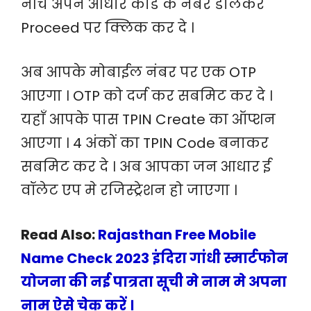
नीचे अपने आधार कार्ड के नंबर डालकर
Proceed पर क्लिक कर दे ।
अब आपके मोबाईल नंबर पर एक OTP
आएगा । OTP को दर्ज कर सबमिट कर दे ।
यहाँ आपके पास TPIN Create का ऑप्शन
आएगा । 4 अंकों का TPIN Code बनाकर
सबमिट कर दे । अब आपका जन आधार ई
वॉलेट एप मे रजिस्ट्रेशन हो जाएगा ।
Read Also:
Rajasthan Free Mobile
Name Check 2023 इंदिरा गांधी स्मार्टफोन
योजना की नई पात्रता सूची मे नाम मे अपना
नाम ऐसे चेक करें ।