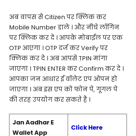
अब वापस से Citizen पर क्लिक कर
Mobile Number डाले । और नीचे लॉगिन
पर क्लिक कर दे । आपके मोबाईल पर एक
OTP आएगा । OTP दर्ज कर Verify पर
क्लिक कर दे । अब आपसे TPIN मांगा
जाएगा । TPIN ENTER कर Confirm कर दे ।
आपका जन आधार ई वॉलेट एप ओपन हो
जाएगा । अब इस एप को फोन पे, गूगल पे
की तरह उपयोग कर सकते है ।
Jan Aadhar E
Click Here
Wallet App