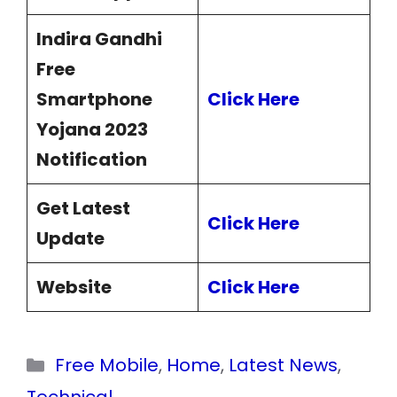
Indira Gandhi
Free
Smartphone
Click Here
Yojana 2023
Notification
Get Latest
Click Here
Update
Website
Click Here
Categories
Free Mobile
,
Home
,
Latest News
,