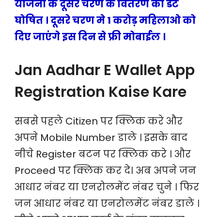
योजना के दूसरे चरण के वितरण की डेट
घोषित । दूसरे चरण मे 1 करोड़ महिलाओ को
दिए जाएंगे इस दिन से फ्री मोबाईल ।
Jan Aadhar E Wallet App
Registration Kaise Kare
सबसे पहले Citizen पर क्लिक करे और
अपने Mobile Number डाले । इसके बाद
नीचे Register बटन पर क्लिक करे । और
Proceed पर क्लिक कर दे। अब अपने जन
आधार नंबर या एनरोलमेंट नंबर चुने । फिर
जन आधार नंबर या एनरोलमेंट नंबर डाले ।