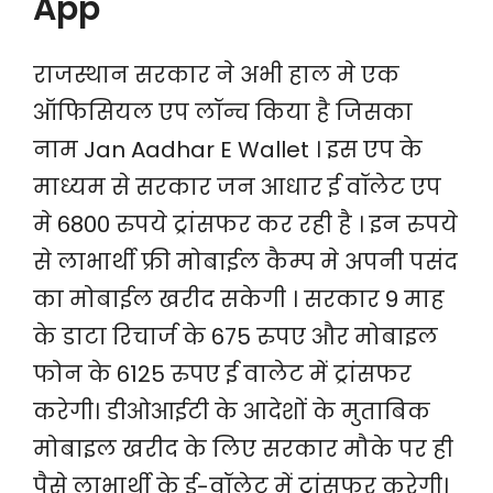
App
राजस्थान सरकार ने अभी हाल मे एक
ऑफिसियल एप लॉन्च किया है जिसका
नाम Jan Aadhar E Wallet । इस एप के
माध्यम से सरकार जन आधार ई वॉलेट एप
मे 6800 रुपये ट्रांसफर कर रही है । इन रुपये
से लाभार्थी फ्री मोबाईल कैम्प मे अपनी पसंद
का मोबाईल खरीद सकेगी । सरकार 9 माह
के डाटा रिचार्ज के 675 रुपए और मोबाइल
फोन के 6125 रुपए ई वालेट में ट्रांसफर
करेगी। डीओआईटी के आदेशों के मुताबिक
मोबाइल खरीद के लिए सरकार मौके पर ही
पैसे लाभार्थी के ई-वॉलेट में ट्रांसफर करेगी।