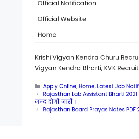
Official Notification
Official Website
Home
Krishi Vigyan Kendra Churu Recrui
Vigyan Kendra Bharti, KVK Recrui
Categories
Apply Online
,
Home
,
Latest Job Noti
Rajasthan Lab Assistant Bharti 2021 :
जल्द होगी जारी ।
Rajasthan Board Prayas Notes PDF 2