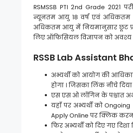
RSMSSB PTI 2nd Grade 2021 परी
न्यूनतम आयु 18 वर्ष एवं अधिकतम आय
अधिकतम आयु में नियमानुसार छूट प्
लिए ऑफिसियल विज्ञापन को अवश्य दे
RSSB Lab Assistant Bhar
अभ्यर्थी को आयोग की आधिक
होगा । जिसका लिंक नीचे दिया 
एस एस ओ लॉगिन के पश्चात अभ्
यहाँ पर अभ्यर्थी को Ongoing
Apply Online पर क्लिक करना
फिर अभ्यर्थी को दिए गए दिशा 