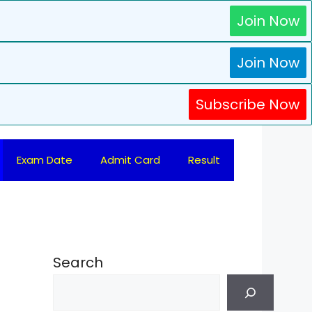
Join Now
Join Now
Subscribe Now
Exam Date
Admit Card
Result
Search