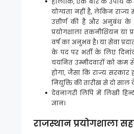
हालांकि, एक बार के उपाय के र
योग्यता नहीं है, लेकिन राज्य स
उत्तीर्ण की है और अनुबंध क
प्रयोगशाला तकनीशियन या प्र
वर्ष का अनुभव है। या सेवा प्र
के पद पर भर्ती के लिए दिनांक
चयनित उम्मीदवारों को कम से
होगा, जैसा कि राज्य सरकार द्
नियुक्ति की तारीख से दो साल 
देवनागरी लिपि में लिखी हिन्
ज्ञान।
राजस्थान प्रयोगशाला सह