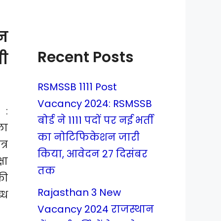
न
Recent Posts
गी
RSMSSB 1111 Post
Vacancy 2024: RSMSSB
:
बोर्ड ने 1111 पदों पर नई भर्ती
ला
का नोटिफिकेशन जारी
्र
किया, आवेदन 27 दिसंबर
षा
तक
की
Rajasthan 3 New
्ध
Vacancy 2024 राजस्थान