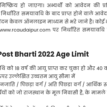
्क्रिय हो जाएगा। अभ्यर्थी को आवेदन की प्र
ै। निर्धारित समयावधि के बाद प्राप्त होने वाले आवे
हेतु आवेदन केवल ऑनलाइन माध्यम से भरे जाने है। कोई 
ww.rcaudaipur.com पर निर्धारित समयावधि म
st Bharti 2022 Age Limit
को 18 वर्ष की आयु प्राप्त कर चुका हो और 40 वर
 ऊपर उल्लेखित उच्चतम आयु सीमा में
जाति / पिछड़ा वर्ग / अति पिछडा वर्ग / आर्थिक र
थियों को जो राजस्थान के मूल निवासी है, के मामले म