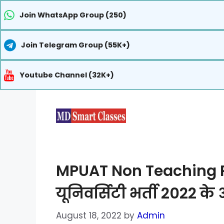
Join WhatsApp Group (250)
Join Telegram Group (55K+)
Youtube Channel (32K+)
Skip
to
content
MPUAT Non Teaching Re
यूनिवर्सिटी भर्ती 2022 
August 18, 2022
by
Admin