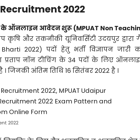
Recruitment 2022
 2022 के ऑनलाइन आवेदन शुरू (MPUAT Non Teachi
ाप कृषि और तकनीकी यूनिवर्सिटी उदयपुर द्वारा ग
arti 2022) पदों हेतु भर्ती विज्ञापन जारी 
 प्रताप नॉन टीचिंग के 34 पदों के लिए ऑनला
ै । जिनकी अंतिम तिथि 16 सितंबर 2022 है ।
ent 2022