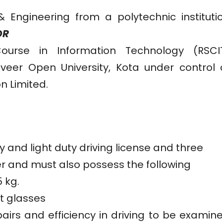
Engineering from a polytechnic instituti
OR
Course in Information Technology (RSCI
er Open University, Kota under control 
 Limited.
y and light duty driving license and three
er and must also possess the following
 kg.
ut glasses
irs and efficiency in driving to be examin