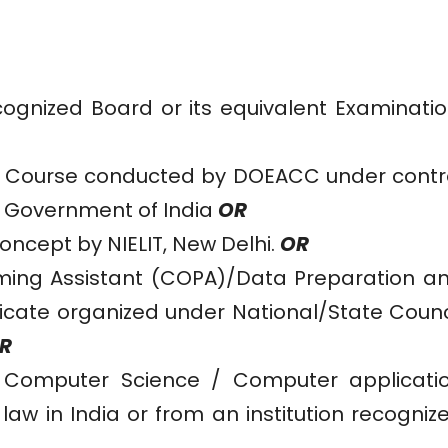
ognized Board or its equivalent Examinatio
cate Course conducted by DOEACC under contr
Government of India
OR
oncept by NIELIT, New Delhi.
OR
ing Assistant (COPA)/Data Preparation a
icate organized under National/State Counc
R
n Computer Science / Computer applicati
law in India or from an institution recogniz