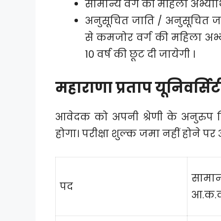
सामान्य वर्ग की महिला अभ्यार्थि
अनुसूचित जाति / अनुसूचित जन
से कमजोर वर्ग की महिला अभ्यर
10 वर्ष की छूट दी जायेगी ।
महाराणा प्रताप यूनिवर्सि
आवेदक को अपनी श्रेणी के अनुरुप 
होगा। परीक्षा शुल्क जमा नहीं होने पर
सामान्
पद
आ.क.