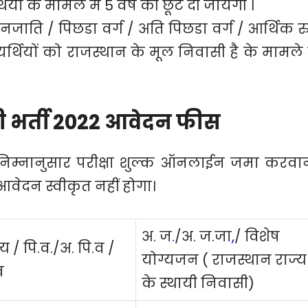
यों के मामले में 5 वर्ष की छूट दी जायेगी ।
जाति / पिछडा वर्ग / अति पिछडा वर्ग / आर्थिक र
्थियों को राजस्थान के मूल निवासी है के मामले म
टी भर्ती 2022 आवेदन फीस
निम्नानुसार परीक्षा शुल्क ऑनलाईन जमा करवा
 आवेदन स्वीकृत नहीं होगा।
अ. ज
.
/अ. ज.जा
,
/ विशेष
य / पि.व./अ. पि.व /
योग्यजन ( राजस्थान राज्य
व
के स्थायी निवासी)