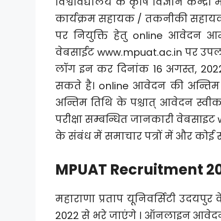
विश्वविद्यालय के कृषि विज्ञान केन्द्रों
कार्यक्रम सहायक / तकनीकी सहायक 
पर नियुक्ति हेतु online आवेदन आमंत
वेबसाईट www.mpuat.ac.in पर उपल
लॉग इन कर दिनांक 16 अगस्त, 2022
सकते है। online आवेदन की अन्तिम त
अन्तिम तिथि के पश्चात् आवेदन स्वीकार
परीक्षा सम्बन्धित जानकारी वेबसाइट
के संबंध में समाचार पत्रों में और को
MPUAT Recruitment 20
महाराणा प्रताप यूनिवर्सिटी उदयपुर
2022 से भरे जाएंगे । ऑनलाइन आवेदन 