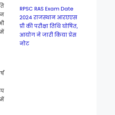
ति
RPSC RAS Exam Date
दन
2024 राजस्थान आरएएस
भी
प्री की परीक्षा तिथि घोषित,
ें
आयोग ने जारी किया प्रेस
नोट
्ष
ुप
ें