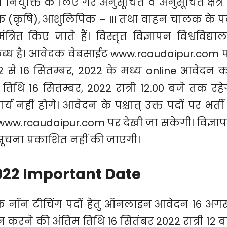
 में नियुक्ति के लिए गैर अनुसूचित व अनुसूचित क्षेत्र म
(कृषि), आशुलिपिक – III तथा वाहन चालक के पद
्रित किए जाते हैं। विस्तृत विज्ञापन विश्वविद्या
ब्ध है। आवेदक वेबसाईट www.rcaudaipur.com 
 से 16 सितम्बर, 2022 के मध्य online आवेदन 
िथि 16 सितम्बर, 2022 रात्री 12.00 बजे तक रहे
्य नहीं होगे। आवेदन के पश्चात् उक्त पदों पर भर्ती
 www.rcaudaipur.com पर देखी जा सकेगी। विज्ञा
ई सूचना प्रकाशित नहीं की जाएगी।
22 Important Date
 के नॉन टीचिंग पदों हेतु ऑनलाइन आवेदन 16 अगस
करने की अंतिम तिथि 16 सितंबर 2022 रात्री 12 ब