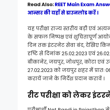
Read Also:
REET Main Exam Answer 
आन्सर की यहाँ से डाउनलोड करें ।
यह परीक्षा राज्य स्तरीय बड़ी एवं अत्यन्त
के सफल निष्पक्ष एवं शुचितापूर्ण आयोज
दिन तक इंटरनेट सेवा बंद, देखिए किन
दृष्टि से दिनांक 25.02.2023 एवं 26.
बीकानेर, जयपुर, जोधपुर, कोटा एवं उद
27.02.2023 को जयपुर शहर में प्रातः 06
करायें जाने के निर्देश प्रदान करावें ।
रीट परीक्षा को लेकर इंटरन
परीक्षार्थी Net Bandi in Rajasthan से 