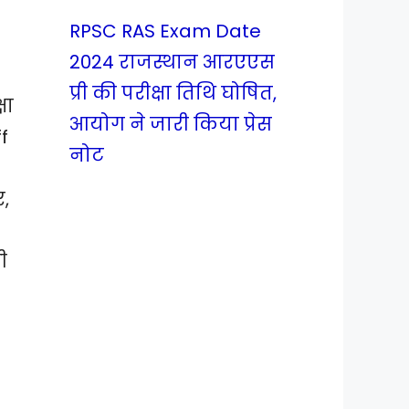
RPSC RAS Exam Date
2024 राजस्थान आरएएस
प्री की परीक्षा तिथि घोषित,
षा
आयोग ने जारी किया प्रेस
f
नोट
र,
ी