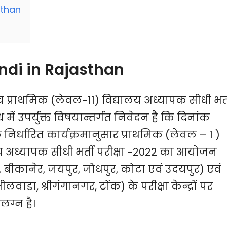
sthan
andi in Rajasthan
च प्राथमिक (लेवल-11) विद्यालय अध्यापक सीधी भर्
ध में उपर्युक्त विषयान्तर्गत निवेदन है कि दिनांक
निर्धारित कार्यक्रमानुसार प्राथमिक (लेवल – 1 )
लय अध्यापक सीधी भर्ती परीक्षा -2022 का आयोजन
बीकानेर, जयपुर, जोधपुर, कोटा एवं उदयपुर) एवं
ाडा, श्रीगंगानगर, टोंक) के परीक्षा केन्द्रों पर
लग्न है।