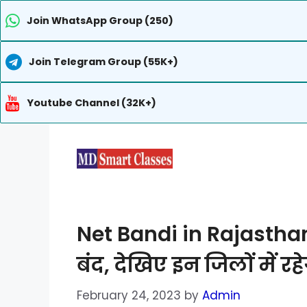
Join WhatsApp Group (250)
Join Telegram Group (55K+)
Youtube Channel (32K+)
Skip
to
content
Net Bandi in Rajasthan
बंद, देखिए इन जिलों में रह
February 24, 2023
by
Admin