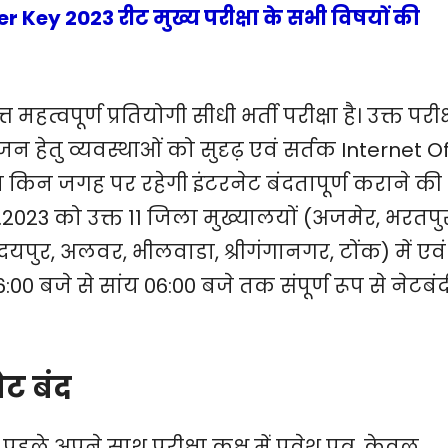
Key 2023 रीट मुख्य परीक्षा के सभी विषयों की
 महत्वपूर्ण प्रतियोगी सीधी भर्ती परीक्षा है। उक्त परीक्
न हेतु व्यवस्थाओं को सुदृढ़ एवं सर्तक Internet Of
 किन जगह पर रहेगी इंटरनेट बंदतापूर्ण कराने की
02.2023 को उक्त 11 जिला मुख्यालयों (अजमेर, भरतपु
यपुर, अलवर, भीलवाडा, श्रीगंगानगर, टोंक) में एवं
:00 बजे से सांय 06:00 बजे तक संपूर्ण रूप से नेटबंद
ेट बंद
पहले अपने साथ परीक्षा कक्ष में प्रवेश पत्र, केवल