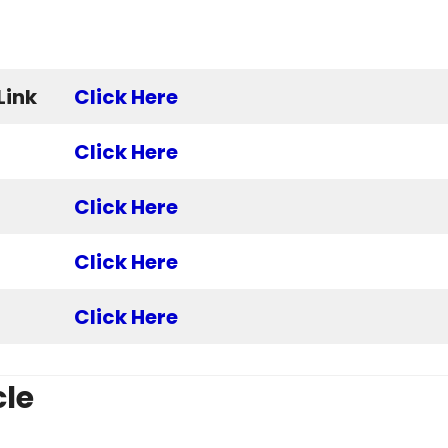
Link
Click Here
Click Here
Click Here
Click Here
Click Here
cle