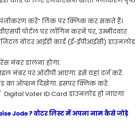
ी कार्ड के लिए एनवीएसपी खाता पंजीकरण पृष्ठ
 पंजीकरण करें” लिंक पर क्लिक कर सकते हैं।
सपी पोर्टल पर लॉगिन करने पर, उम्मीदवार
िजिटल वोटर आईडी कार्ड (ई-ईपीआईसी) डाउनलोड
रेंस नंबर डालना होगा.
इल नंबर पर ओटीपी आएगा. इसे यहां दर्ज करें.
 का ऑप्शन दिखेगा. इसपर क्लिक करें.
ं Digital Voter ID Card डाउनलोड हो जाएगा
se Jode ? वोटर लिस्ट में अपना नाम कैसे जोड़े