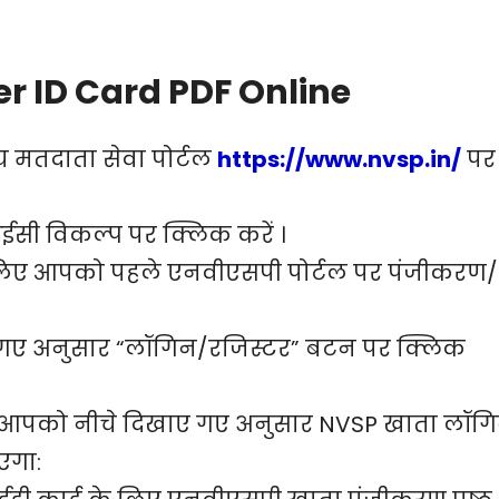
r ID Card PDF Online
य मतदाता सेवा पोर्टल
https://www.nvsp.in
/
पर
सी विकल्प पर क्लिक करें ।
 लिए आपको पहले एनवीएसपी पोर्टल पर पंजीकरण/
खाए गए अनुसार “लॉगिन/रजिस्टर” बटन पर क्लिक
 आपको नीचे दिखाए गए अनुसार NVSP खाता लॉग
ाएगा: