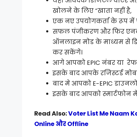
यहां आवेदक डिजिटल वोटर आईड
खोलने के लिए “खाता नहीं है,
एक नए उपयोगकर्ता के रूप में
सफल पंजीकरण और फिर एनवीए
ऑनलाइन मोड के माध्यम से ड
कर सकेंगे।
आगे आपको EPIC
नंबर या रेफ
इसके बाद आपके रजिस्टर्ड मोबा
बाद मे आपको E-EPIC डाउनलोड
इसके बाद आपको स्मार्टफोन मे
Read Also:
Voter List Me Naam Kai
Online और Offline