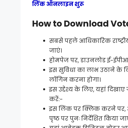
लिंक ऑनलाइन शुरू
How to Download Vote
सबसे पहले आधिकारिक राष्ट्री
जाएं।
होमपेज पर, डाउनलोड ई-ईपीआई
इस सुविधा का लाभ उठाने के
लॉगिन करना होगा।
इस उद्देश्य के लिए, यहां दि
करें:-
इस लिंक पर क्लिक करने पर,
पृष्ठ पर पुनः निर्देशित किया ज