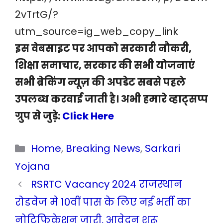
2vTrtG/?
utm_source=ig_web_copy_link
इस वेबसाइट पर आपको सरकारी नौकरी,
शिक्षा समाचार, सरकार की सभी योजनाएं
सभी ब्रेकिंग न्यूज़ की अपडेट सबसे पहले
उपलब्ध करवाई जाती है। अभी हमारे व्हाट्सप्प
ग्रुप से जुड़े:
Click Here
Categories
Home
,
Breaking News
,
Sarkari
Yojana
RSRTC Vacancy 2024 राजस्थान
रोडवेज मे 10वीं पास के लिए नई भर्ती का
नोटिफिकेशन जारी, आवेदन शुरू