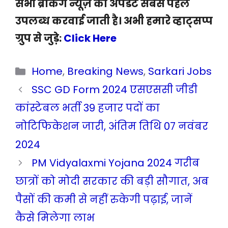
सभी ब्रेकिंग न्यूज़ की अपडेट सबसे पहले
उपलब्ध करवाई जाती है। अभी हमारे व्हाट्सप्प
ग्रुप से जुड़े:
Click Here
Categories
Home
,
Breaking News
,
Sarkari Jobs
SSC GD Form 2024 एसएससी जीडी
कांस्टेबल भर्ती 39 हजार पदों का
नोटिफिकेशन जारी, अंतिम तिथि 07 नवंबर
2024
PM Vidyalaxmi Yojana 2024 गरीब
छात्रों को मोदी सरकार की बड़ी सौगात, अब
पैसों की कमी से नहीं रुकेगी पढ़ाई, जानें
कैसे मिलेगा लाभ