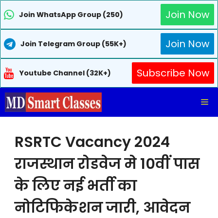
Join Now
Join WhatsApp Group (250)
Join Now
Join Telegram Group (55K+)
Subscribe Now
Youtube Channel (32K+)
Skip
Me
to
content
RSRTC Vacancy 2024
राजस्थान रोडवेज मे 10वीं पास
के लिए नई भर्ती का
नोटिफिकेशन जारी, आवेदन