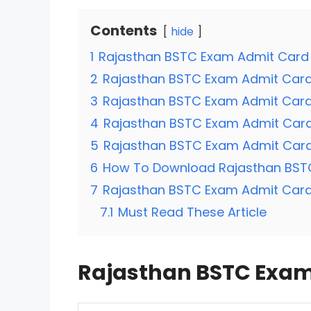
Contents
hide
1
Rajasthan BSTC Exam Admit Card
2
Rajasthan BSTC Exam Admit Card
3
Rajasthan BSTC Exam Admit Card
4
Rajasthan BSTC Exam Admit Card
5
Rajasthan BSTC Exam Admit Car
6
How To Download Rajasthan BST
7
Rajasthan BSTC Exam Admit Card 
7.1
Must Read These Article
Rajasthan BSTC Exam