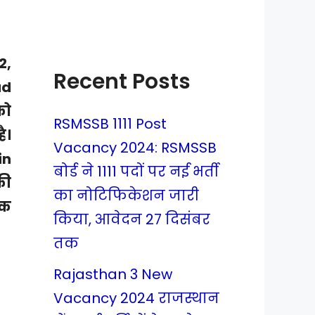
2,
Recent Posts
ad
को
RSMSSB 1111 Post
ै।
Vacancy 2024: RSMSSB
in
बोर्ड ने 1111 पदों पर नई भर्ती
की
का नोटिफिकेशन जारी
िक
किया, आवेदन 27 दिसंबर
तक
Rajasthan 3 New
Vacancy 2024 राजस्थान