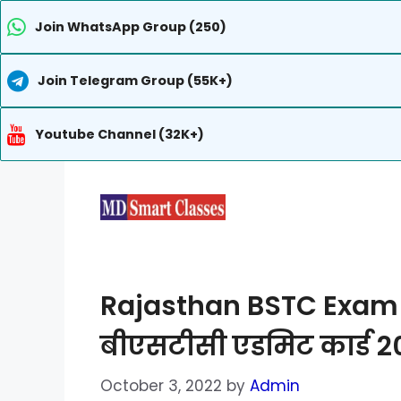
Join WhatsApp Group (250)
Join Telegram Group (55K+)
Youtube Channel (32K+)
Skip
to
content
Rajasthan BSTC Exam 
बीएसटीसी एडमिट कार्ड 20
October 3, 2022
by
Admin