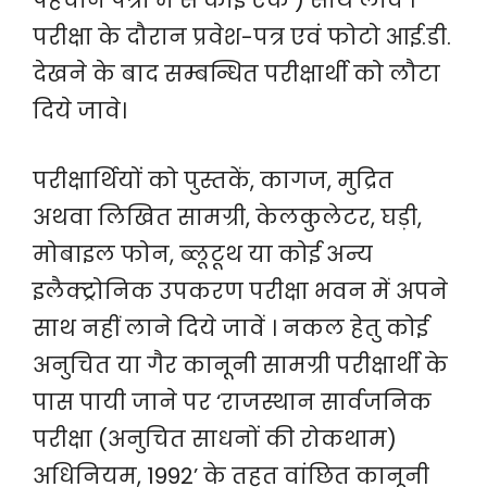
पहचान पत्रों में से कोई एक ) साथ लावें ।
परीक्षा के दौरान प्रवेश-पत्र एवं फोटो आई.डी.
देखने के बाद सम्बन्धित परीक्षार्थी को लौटा
दिये जावे।
परीक्षार्थियों को पुस्तकें, कागज, मुद्रित
अथवा लिखित सामग्री, केलकुलेटर, घड़ी,
मोबाइल फोन, ब्लूटूथ या कोई अन्य
इलैक्ट्रोनिक उपकरण परीक्षा भवन में अपने
साथ नहीं लाने दिये जावें । नकल हेतु कोई
अनुचित या गैर कानूनी सामग्री परीक्षार्थी के
पास पायी जाने पर ‘राजस्थान सार्वजनिक
परीक्षा (अनुचित साधनों की रोकथाम)
अधिनियम, 1992’ के तहत वांछित कानूनी