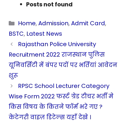
Posts not found
Categories
Home
,
Admission
,
Admit Card
,
BSTC
,
Latest News
Rajasthan Police University
Recruitment 2022 राजस्थान पुलिस
यूनिवर्सिटी में बंपर पदों पर भर्तियां आवेदन
शुरू
RPSC School Lecturer Category
Wise Form 2022 फर्स्ट ग्रेड टीचर भर्ती मे
किस विषय के कितने फॉर्म भरे गए ?
केटेगरी वाइज़ डिटेल्स यहाँ देखे ।