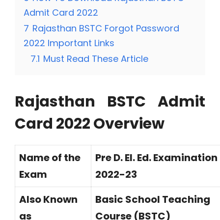
Admit Card 2022
7
Rajasthan BSTC Forgot Password
2022 Important Links
7.1
Must Read These Article
Rajasthan BSTC Admit
Card 2022 Overview
Name of the
Pre D. El. Ed. Examination
Exam
2022-23
Also Known
Basic School Teaching
as
Course (BSTC)