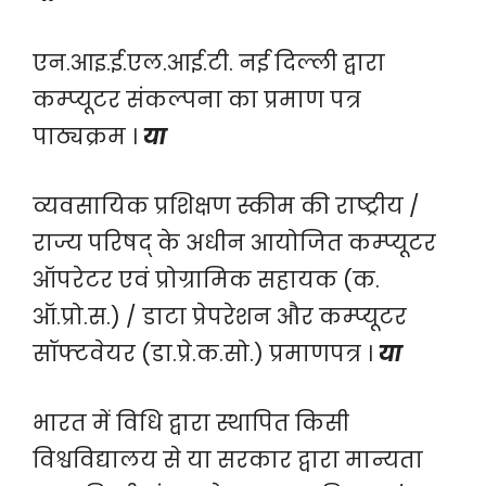
एन.आइ.ई.एल.आई.टी. नई दिल्ली द्वारा
कम्प्यूटर संकल्पना का प्रमाण पत्र
पाठ्यक्रम ।
या
व्यवसायिक प्रशिक्षण स्कीम की राष्ट्रीय /
राज्य परिषद् के अधीन आयोजित कम्प्यूटर
ऑपरेटर एवं प्रोग्रामिक सहायक (क.
ऑ.प्रो.स.) / डाटा प्रेपरेशन और कम्प्यूटर
सॉफ्टवेयर (डा.प्रे.क.सो.) प्रमाणपत्र ।
या
भारत में विधि द्वारा स्थापित किसी
विश्वविद्यालय से या सरकार द्वारा मान्यता