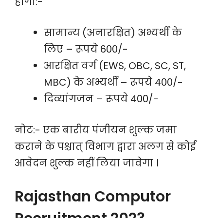
होगा:-
सामान्य (अनारक्षित) अभ्यर्थी के
लिए – रूपये 600/-
आरक्षित वर्ग (EWS, OBC, SC, ST,
MBC) के अभ्यर्थी – रूपये 400/-
दिव्यांगजन – रूपये 400/-
नोट:- एक बारीय पंजीयन शुल्क जमा
कराने के पश्चात् विभाग द्वारा अलग से कोई
आवेदन शुल्क नहीं लिया जावेगा ।
Rajasthan Computor