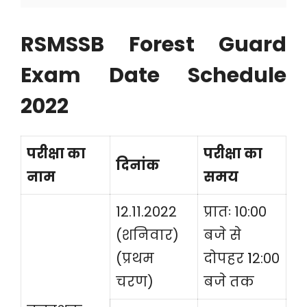
RSMSSB Forest Guard
Exam Date Schedule
2022
परीक्षा का
परीक्षा का
दिनांक
नाम
समय
12.11.2022
प्रातः 10:00
(शनिवार)
बजे से
(प्रथम
दोपहर
1
2:00
चरण)
बजे तक