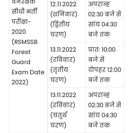
वनरक्षक
12.11.2022
अपरान्ह
सीधी भर्ती
(शनिवार)
02:30 बजे से
परीक्षा-
(द्वितीय
सांय 04:30
2020
चरण)
बजे तक
(RSMSSB
13.1
1
.2022
प्रातः 10:00
Forest
(रविवार)
बजे से
Guard
(तृतीय
दोपहर 12:00
Exam Date
चरण)
बजे तक
2022)
13.11.2022
अपरान्ह
(रविवार)
02:30 बजे से
(चतुर्थ
सांय 04:30
चरण)
बजे तक