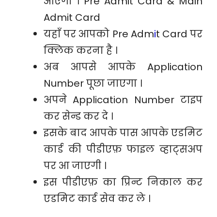
आएगा । Pre Admit Card & Main
Admit Card
यहाँ पर आपको Pre Adm
i
t Card पर
क्लिक करना है ।
अब आपसे आपके Application
Number पूछा जाएगा ।
अपने Application Number टाइप
कर सेन्ड कर दे ।
इसके बाद आपके पास आपके एडमिट
कार्ड की पीडीएफ़ फाइल व्हाट्सअप
पर आ जाएगी ।
इस पीडीएफ़ का प्रिन्ट निकाल कर
एडमिट कार्ड सेव कर ले ।