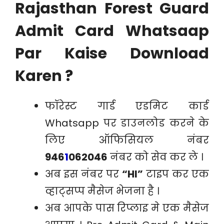
Rajasthan Forest Guard
Admit Card Whatsaap
Par Kaise Download
Karen ?
फॉरेस्ट गार्ड एडमिट कार्ड
Whatsapp पर डाउनलोड करने के
लिए ऑफिसियल नंबर
946
1
062046
नंबर को सेव कर ले ।
अब इस नंबर पर
“HI”
टाइप कर एक
व्हाट्सप्प मैसेज भेजना है ।
अब आपके पास रिप्लाइ मे एक मैसेज