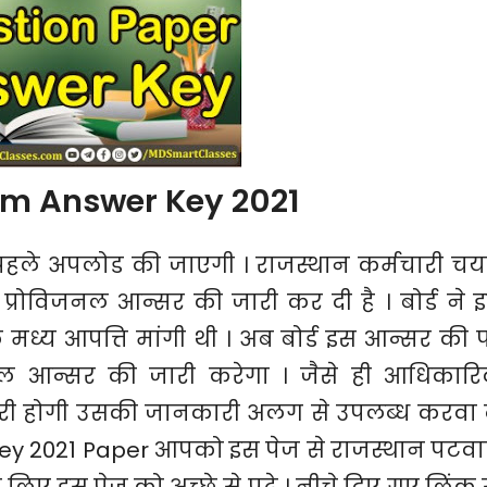
am Answer Key 2021
पहले अपलोड की जाएगी । राजस्थान कर्मचारी च
्रोविजनल आन्सर की जारी कर दी है । बोर्ड ने 
मध्य आपत्ति मांगी थी । अब बोर्ड इस आन्सर की 
नल आन्सर की जारी करेगा । जैसे ही आधिकार
ारी होगी उसकी जानकारी अलग से उपलब्ध करवा 
ey 2021 Paper आपको इस पेज से राजस्थान पटवा
ए इस पेज को अच्छे से पढ़े । नीचे दिए गए लिंक स