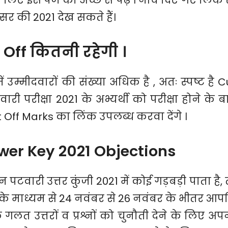
र की 2021 देख सकते हैं।
Off कितनी रहेगी ।
 उम्मीदवारों की संख्या अधिक है , अतः स्पष्ट है C
ी परीक्षा 2021 के अभ्यर्थी को परीक्षा होने के ब
 Off Marks का लिंक उपलब्ध करवा देंगे ।
er Key 2021 Objections
न पटवारी उत्तर कुंजी 2021 में कोई गड़बड़ी पाता है, 
 माध्यम से 24 नवंबर से 26 नवंबर के भीतर आपत्
े गलत उत्तरों व प्रश्नों को चुनौती देने के लिए अप