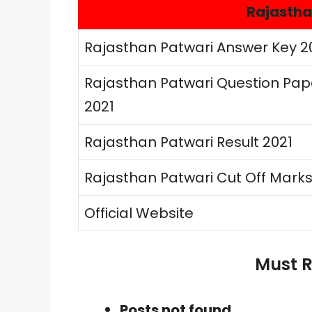
Rajastha
Rajasthan Patwari Answer Key 2
Rajasthan Patwari Question Pap
2021
Rajasthan Patwari Result 2021
Rajasthan Patwari Cut Off Marks
Official Website
Must R
Posts not found