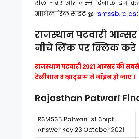
रोल नंबर और जन्म दिनांक दर्ज कर
आधिकारिक साइट @
rsmssb.rajast
राजस्थान पटवारी आन्सर
नीचे लिंक पर क्लिक करे 
राजस्थान पटवारी 2021 आन्सर की सबसे प
टेलीग्राम व व्हाट्सप्प मे जॉइन हो जाए ।
Rajasthan Patwari Fin
RSMSSB Patwari 1st Shipt
Answer Key 23 October 2021