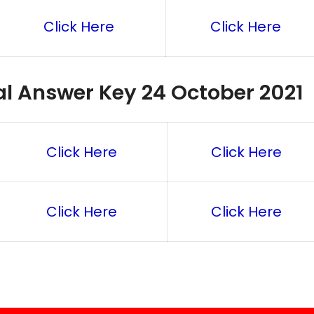
Click Here
Click Here
al Answer Key 24 October 2021
Click Here
Click Here
Click Here
Click Here