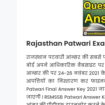
Rajasthan Patwari Ex
राजस्थान पटवारी आन्सर की सबसे 
बोर्ड अपने आधिकारिक वैबसाइट पर प
आन्सर की पर 24-26 नवंबर 2021 के 
आपत्तियों का निस्तारण कर फाइ
Patwari Final Answer Key 2021 ज
जाएगी । RSMSSB Patwari Answer K
आंसर की पीडीएफ डाउनलोड करने के लि