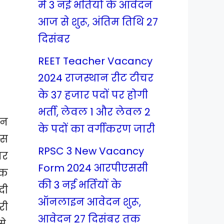
में 3 नई भर्तियों के आवेदन
आज से शुरू, अंतिम तिथि 27
दिसंबर
REET Teacher Vacancy
2024 राजस्थान रीट टीचर
के 37 हजार पदों पर होगी
भर्ती, लेवल 1 और लेवल 2
यन
के पदों का वर्गीकरण जारी
इस
RPSC 3 New Vacancy
पर
Form 2024 आरपीएससी
िक
की 3 नई भर्तियों के
दी
ऑनलाइन आवेदन शुरू,
री
आवेदन 27 दिसंबर तक
े,