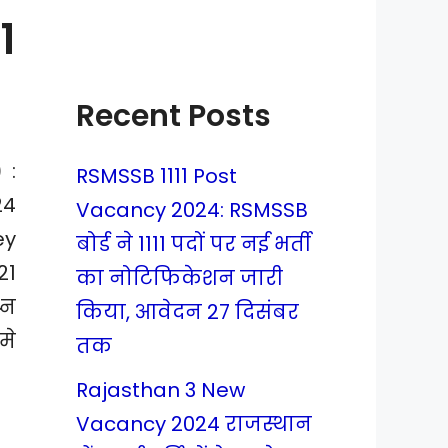
1
Recent Posts
)
:
RSMSSB 1111 Post
24
Vacancy 2024: RSMSSB
ey
बोर्ड ने 1111 पदों पर नई भर्ती
21
का नोटिफिकेशन जारी
्न
किया, आवेदन 27 दिसंबर
मे
तक
Rajasthan 3 New
Vacancy 2024 राजस्थान