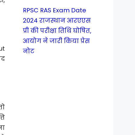
RPSC RAS Exam Date
2024 राजस्थान आरएएस
प्री की परीक्षा तिथि घोषित,
आयोग ने जारी किया प्रेस
ut
नोट
ाद
तो
ति
ना