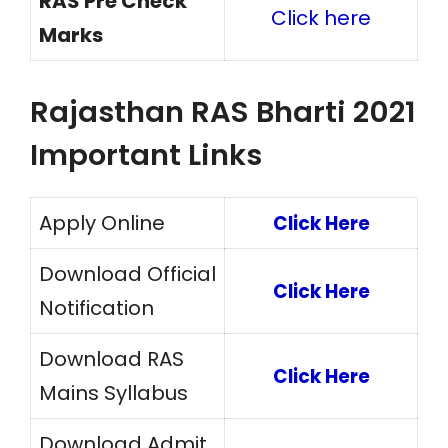
RAS Pre Check
Click here
Marks
Rajasthan RAS Bharti 2021
Important Links
Apply Online
Click Here
Download Official
Click Here
Notification
Download RAS
Click Here
Mains Syllabus
Download Admit