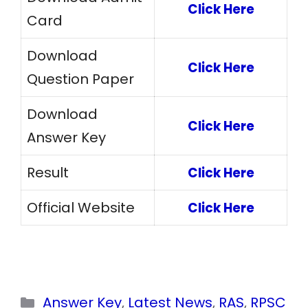
Click Here
Card
Download
Click Here
Question Paper
Download
Click Here
Answer Key
Result
Click Here
Official Website
Click Here
Categories
Answer Key
,
Latest News
,
RAS
,
RPSC