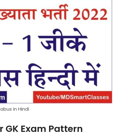
abus in Hindi
r GK Exam Pattern