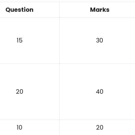
Question
Marks
15
30
20
40
10
20