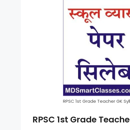
RPSC 1st Grade Teacher GK Syll
RPSC 1st Grade Teache