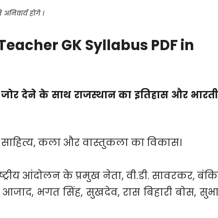
े अनिवार्य होंगे ।
 Teacher GK Syllabus PDF in
ेष जोर देने के साथ राजस्थान का इतिहास और भारत
 साहित्य, कला और वास्तुकला का विकास।
ष्ट्रीय आंदोलन के प्रमुख नेता, वी.डी. सावरकर, बंक
ेखर आजाद, भगत सिंह, सुखदेव, रास बिहारी बोस, सुभ