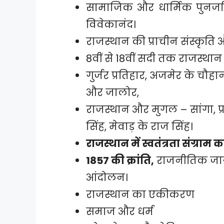
सामाजिक और धार्मिक पुनर्
विवेकानंद।
राजस्थान की प्राचीन संस्कृति 
8वीं से 18वीं सदी तक राजस्था
गुर्जर प्रतिहार, अजमेर के चौह
और जालोर,
राजस्थान और मुगल – सांगा, प्र
सिंह, मेवाड़ के राज सिंह।
राजस्थान में स्वतंत्रता संग्राम
1857 की क्रांति,
राजनीतिक जाग
आंदोलन।
राजस्थान का एकीकरण
समाज और धर्म