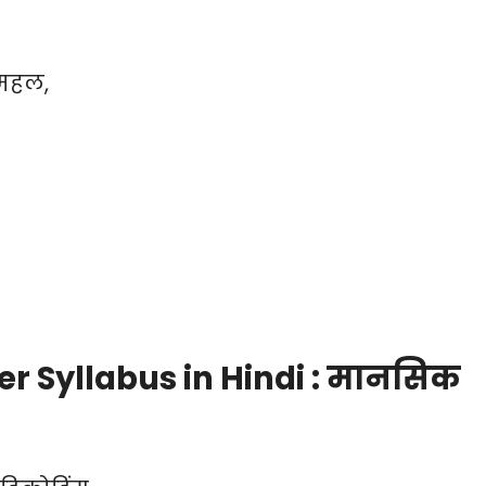
 महल,
r Syllabus in Hindi : मानसिक