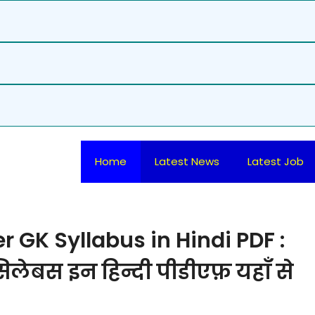
Home
Latest News
Latest Job
 GK Syllabus in Hindi PDF :
िलेबस इन हिन्दी पीडीएफ़ यहाँ से