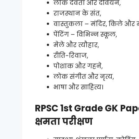
लोक देवता और देवियन,
राजस्थान के संत,
वास्तुकला – मंदिर, किले और
पेंटिंग – विभिन्न स्कूल,
मेले और त्यौहार,
रीति-रिवाज,
पोशाक और गहने,
लोक संगीत और नृत्य,
भाषा और साहित्य।
RPSC 1st Grade GK Pape
क्षमता परीक्षण