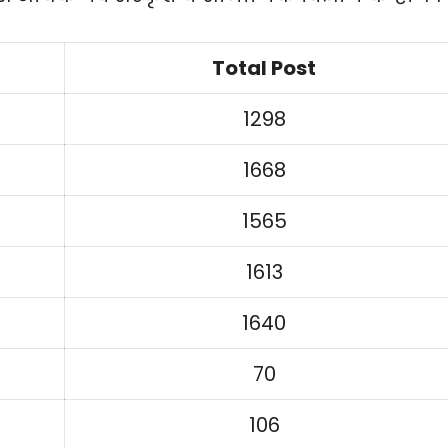
Total Post
1298
1668
1565
1613
1640
70
106