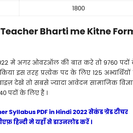
1800
Teacher Bharti me Kitne For
ट 2022 मे अगर ओवरऑल की बात करे तो 9760 पदों 
किया इस तरह प्रत्येक पद के लिए 125 अभ्यर्थियों 
वाइज़ देखे तो सबसे ज्यादा आवेदन सामाजिक विज्ञ
0 पदों के लिए है ।
 Syllabus PDF in Hindi 2022 सेकंड ग्रेड टीचर
एफ़ हिन्दी मे यहाँ से डाउनलोड करें ।