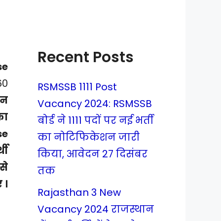
Recent Posts
se
60
RSMSSB 1111 Post
इन
Vacancy 2024: RSMSSB
का
बोर्ड ने 1111 पदों पर नई भर्ती
se
का नोटिफिकेशन जारी
थी
किया, आवेदन 27 दिसंबर
से
तक
 ।
Rajasthan 3 New
Vacancy 2024 राजस्थान