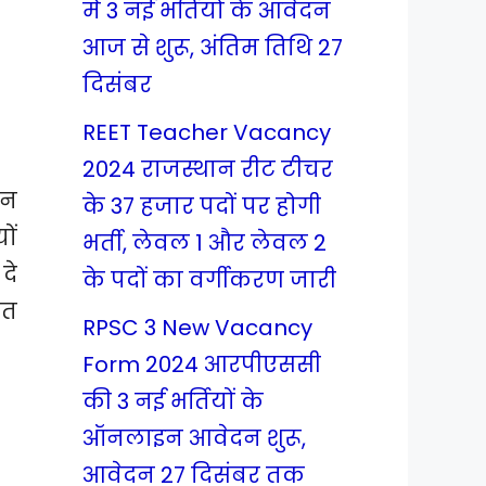
में 3 नई भर्तियों के आवेदन
आज से शुरू, अंतिम तिथि 27
दिसंबर
REET Teacher Vacancy
2024 राजस्थान रीट टीचर
ान
के 37 हजार पदों पर होगी
ों
भर्ती, लेवल 1 और लेवल 2
दे
के पदों का वर्गीकरण जारी
ृत
RPSC 3 New Vacancy
Form 2024 आरपीएससी
की 3 नई भर्तियों के
ऑनलाइन आवेदन शुरू,
आवेदन 27 दिसंबर तक