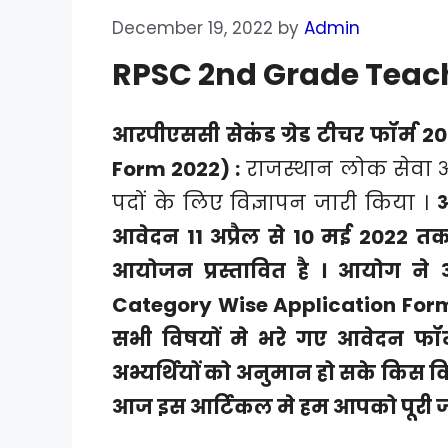
December 19, 2022
by
Admin
RPSC 2nd Grade Teac
आरपीएससी सेकंड ग्रेड टीचर फॉर्म
Form 2022) :
राजस्थान लोक सेवा आय
पदों के लिए विज्ञापन जारी किया ।
आ
आवेदन 11 अप्रैल से 10 मई 2022 त
आयोजन प्रस्तावित है । आयोग न
Category Wise Application Form R
सभी विषयों मे भरे गए आवेदन फॉर्
अभ्यर्थियों को अनुमान हो सके किस व
आज इस आर्टिकल मे हम आपको पूरी जान