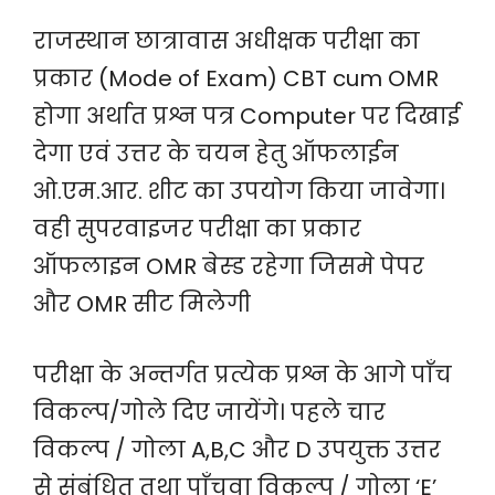
राजस्थान छात्रावास अधीक्षक परीक्षा का
प्रकार (Mode of Exam) CBT cum OMR
होगा अर्थात प्रश्न पत्र Computer पर दिखाई
देगा एवं उत्तर के चयन हेतु ऑफलाईन
ओ.एम.आर. शीट का उपयोग किया जावेगा।
वही सुपरवाइजर परीक्षा का प्रकार
ऑफलाइन OMR बेस्ड रहेगा जिसमे पेपर
और OMR सीट मिलेगी
परीक्षा के अन्तर्गत प्रत्येक प्रश्न के आगे पाँच
विकल्प/गोले दिए जायेंगे। पहले चार
विकल्प / गोला A,B,C और D उपयुक्त उत्तर
से संबंधित तथा पाँचवा विकल्प / गोला ‘E’