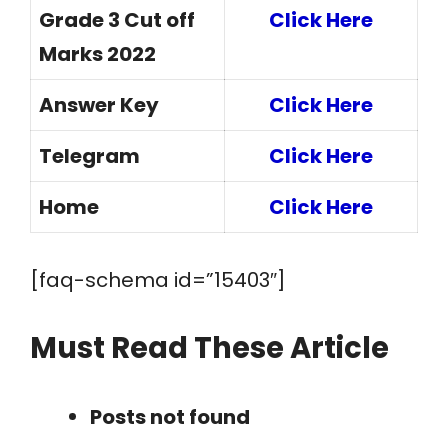
Grade 3 Cut off
Click Here
Marks 2022
Answer Key
Click Here
Telegram
Click Here
Home
Click Here
[faq-schema id=”15403″]
Must Read These Article
Posts not found