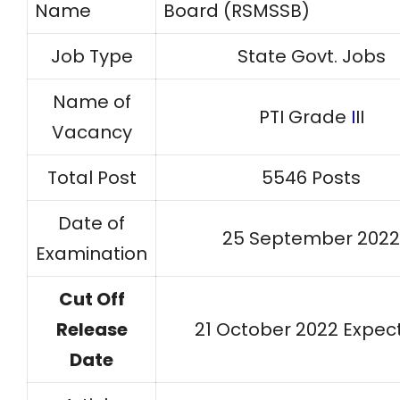
Name
Board (RSMSSB)
Job Type
State Govt. Jobs
Name of
PTI Grade
I
II
Vacancy
Total Post
5546 Posts
Date of
25 September 2022
Examination
Cut Off
Release
21 October 2022 Expec
Date