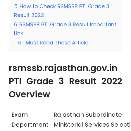
5
How to Check RSMSSB PTI Grade 3
Result 2022
6
RSMSSB PTI Grade 3 Result Important
Link
6.1
Must Read These Article
rsmssb.rajasthan.gov.in
PTI Grade 3 Result 2022
Overview
Exam
Rajasthan Subordinate
Department
Ministerial Services Select