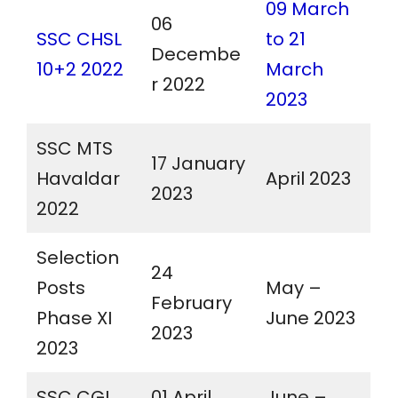
09 March
06
SSC CHSL
to 21
Decembe
10+2 2022
March
r 2022
2023
SSC MTS
17 January
Havaldar
April 2023
2023
2022
Selection
24
Posts
May –
February
Phase XI
June 2023
2023
2023
SSC CGL
01 April
June –