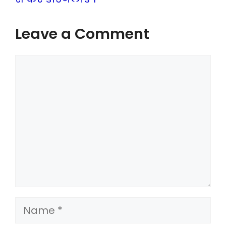
Leave a Comment
Comment
Name