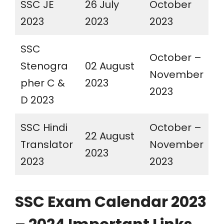
SSC JE
26 July
October
2023
2023
2023
SSC
October –
Stenogra
02 August
November
pher C &
2023
2023
D 2023
SSC Hindi
October –
22 August
Translator
November
2023
2023
2023
SSC Exam Calendar 2023