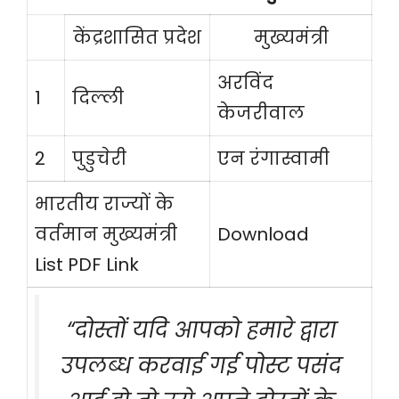
केंद्रशासित प्रदेश
मुख्यमंत्री
अरविंद
1
दिल्ली
केजरीवाल
2
पुडुचेरी
एन रंगास्वामी
भारतीय राज्यों के
वर्तमान मुख्यमंत्री
Download
List PDF Link
“दोस्तों यदि आपको हमारे द्वारा
उपलब्ध करवाई गई पोस्ट पसंद