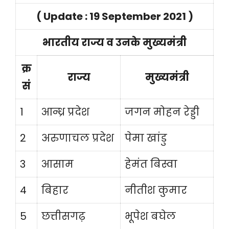
( Update : 19 September 2021 )
भारतीय राज्य व उनके मुख्यमंत्री
क्र
राज्य
मुख्यमंत्री
सं
1
आन्ध्र प्रदेश
जगन मोहन रेड्डी
2
अरुणाचल प्रदेश
पेमा खांडु
3
आसाम
हेमंत बिस्वा
4
बिहार
नीतीश कुमार
5
छत्तीसगढ़
भूपेश बघेल